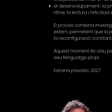
el desenvolupament i la pro
ritme, la lectura i l’eficàci
El procés combina investi
extern, permetent que la p
la reconfiguració constant
Aquest moment és clau per d
seu llenguatge propi.
Estrena prevista: 2027