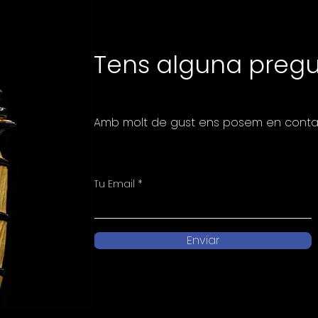
Tens alguna preg
Amb molt de gust ens posem en conta
Tu Email
Enviar