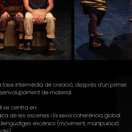
a fase intermèdia de creació, després d’un primer
desenvolupament de material.
l se centra en:
ica de les escenes i la seva coherència global
ts llenguatges escènics (moviment, manipulació
ecte)