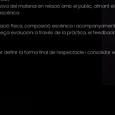
va del material en relació amb el públic, afinant el
a escènica
gació física, composició escènica i acompanyamen
eça evolucioni a través de la pràctica, el feedback 
.
efinir la forma final de l’espectacle i consolidar e